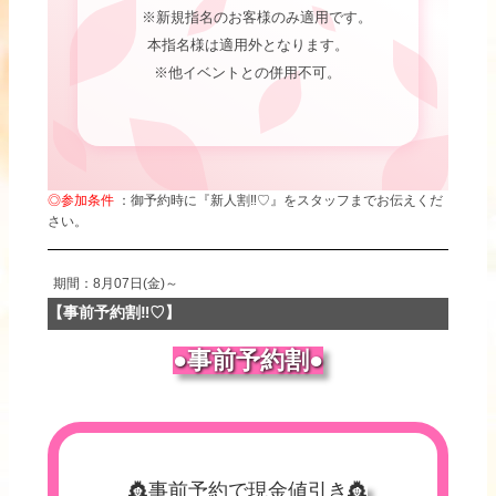
※新規指名のお客様のみ適用です。
本指名様は適用外となります。
※他イベントとの併用不可。
◎参加条件
：御予約時に『新人割‼♡』をスタッフまでお伝えくだ
さい。
期間：8月07日(金)～
【事前予約割‼♡】
●事前予約割●
👸事前予約で現金値引き👸