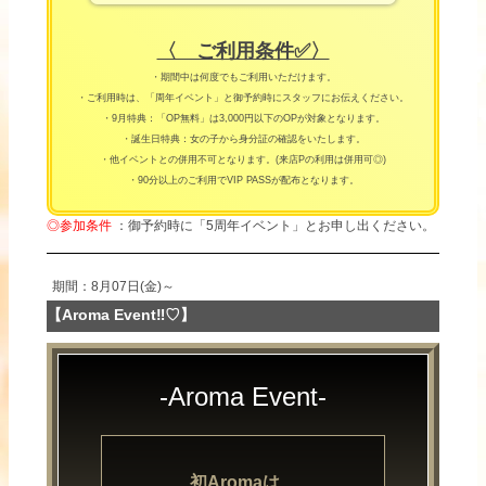
〈 ご利用条件✅〉
・期間中は何度でもご利用いただけます。
・ご利用時は、「周年イベント」と御予約時にスタッフにお伝えください。
・9月特典：「OP無料」は3,000円以下のOPが対象となります。
・誕生日特典：女の子から身分証の確認をいたします。
・他イベントとの併用不可となります。(来店Pの利用は併用可◎)
・90分以上のご利用でVIP PASSが配布となります。
◎参加条件
：御予約時に「5周年イベント」とお申し出ください。
期間：8月07日(金)～
【Aroma Event‼♡】
-Aroma Event-
初Aromaは、