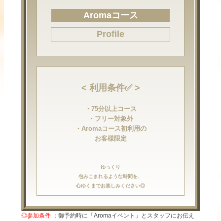
Aromaコース
Profile
< 利用条件✅ >
・75分以上コース
・フリー対象外
・Aromaコース初利用の
お客様限定
ゆっくり
包みこまれるような時間を、
心ゆくまでお楽しみください◎
◎参加条件
：御予約時に「Aromaイベント」とスタッフにお伝え