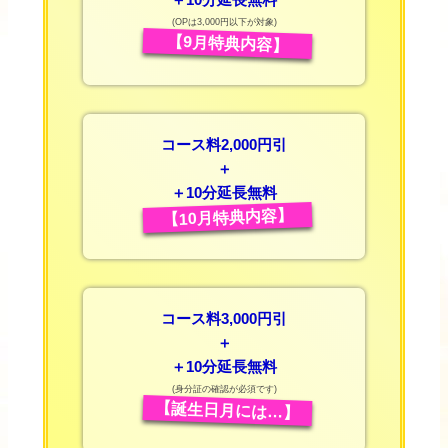
(OPは3,000円以下が対象)
【9月特典内容】
コース料2,000円引
＋
＋10分延長無料
【10月特典内容】
コース料3,000円引
＋
＋10分延長無料
(身分証の確認が必須です)
【誕生日月には…】