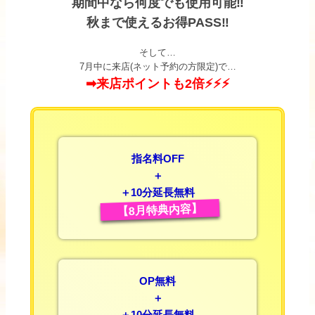
期間中なら何度でも使用可能‼
秋まで使えるお得PASS‼
そして…
7月中に来店(ネット予約の方限定)で…
➡来店ポイントも2倍⚡⚡⚡
指名料OFF
＋
＋10分延長無料
【8月特典内容】
OP無料
＋
＋10分延長無料